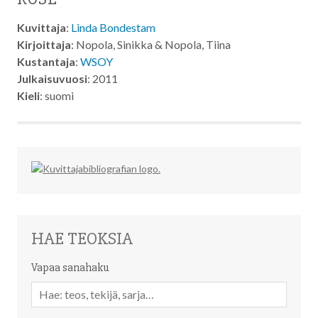
Kuvittaja
:
Linda Bondestam
Kirjoittaja
: Nopola, Sinikka & Nopola, Tiina
Kustantaja
:
WSOY
Julkaisuvuosi
: 2011
Kieli
: suomi
HAE TEOKSIA
Vapaa sanahaku
Vapaa
sanahaku