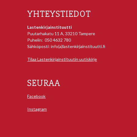
YHTEYSTIEDOT
Lastenkirjainstituutti
Puutarhakatu 11 A, 33210 Tampere
Puhelin: 050 4632 780
Sähköposti: info(a)lastenkirjainstituutti.fi
Tilaa Lastenkirjainstituutin uutiskirje
SEURAA
Facebook
Instagram