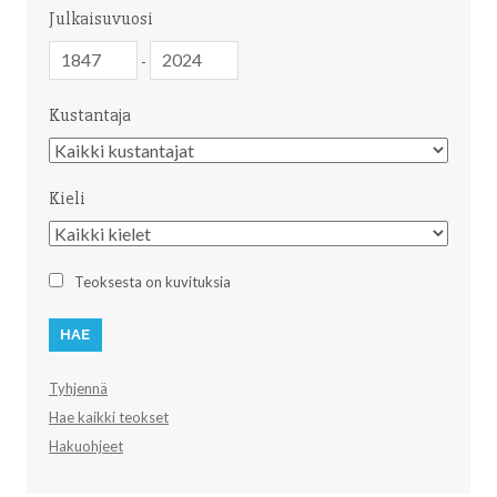
Julkaisuvuosi
Julkaisuvuosi
Julkaisuvuosi
-
Kustantaja
Kustantaja
Kieli
Kieli
Teoksesta on kuvituksia
Tyhjennä
Hae kaikki teokset
Hakuohjeet