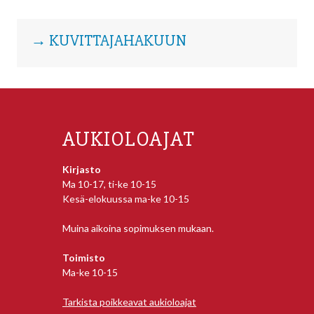
→ KUVITTAJAHAKUUN
AUKIOLOAJAT
Kirjasto
Ma 10-17, ti-ke 10-15
Kesä-elokuussa ma-ke 10-15
Muina aikoina sopimuksen mukaan.
Toimisto
Ma-ke 10-15
Tarkista poikkeavat aukioloajat