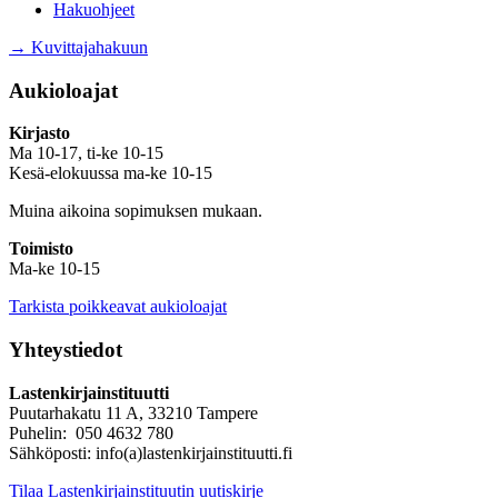
Hakuohjeet
→ Kuvittajahakuun
Aukioloajat
Kirjasto
Ma 10-17, ti-ke 10-15
Kesä-elokuussa ma-ke 10-15
Muina aikoina sopimuksen mukaan.
Toimisto
Ma-ke 10-15
Tarkista poikkeavat aukioloajat
Yhteystiedot
Lastenkirjainstituutti
Puutarhakatu 11 A, 33210 Tampere
Puhelin: 050 4632 780
Sähköposti: info(a)lastenkirjainstituutti.fi
Tilaa Lastenkirjainstituutin uutiskirje