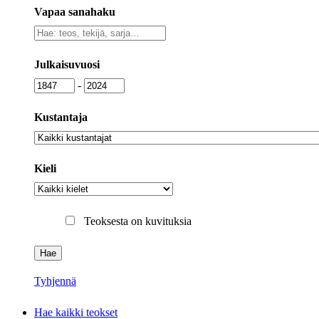
Vapaa sanahaku
Vapaa
sanahaku
Julkaisuvuosi
Julkaisuvuosi
Julkaisuvuosi
-
Kustantaja
Kustantaja
Kieli
Kieli
Teoksesta on kuvituksia
Tyhjennä
Hae kaikki teokset