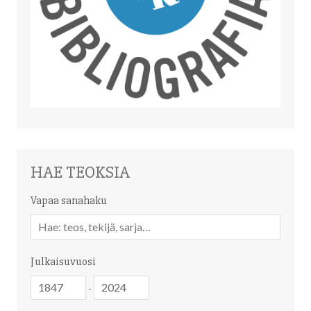
HAE TEOKSIA
Vapaa sanahaku
Vapaa
sanahaku
Julkaisuvuosi
Julkaisuvuosi
Julkaisuvuosi
-