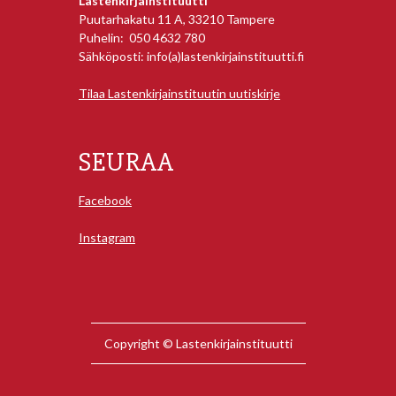
Lastenkirjainstituutti
Puutarhakatu 11 A, 33210 Tampere
Puhelin: 050 4632 780
Sähköposti: info(a)lastenkirjainstituutti.fi
Tilaa Lastenkirjainstituutin uutiskirje
SEURAA
Facebook
Instagram
Copyright © Lastenkirjainstituutti