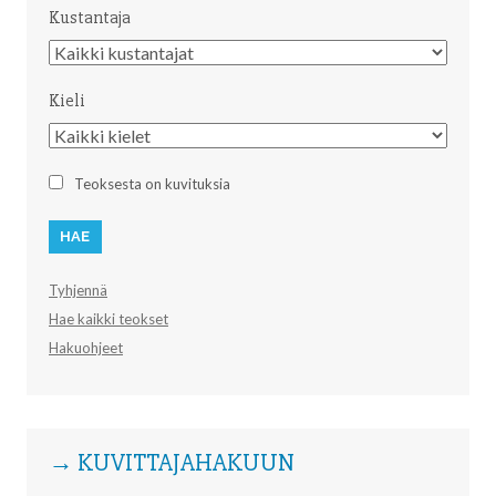
Kustantaja
Kustantaja
Kieli
Kieli
Teoksesta on kuvituksia
Tyhjennä
Hae kaikki teokset
Hakuohjeet
→ KUVITTAJAHAKUUN