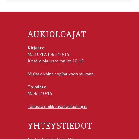
AUKIOLOAJAT
Kirjasto
Ma 10-17, ti-ke 10-15
Kesä-elokuussa ma-ke 10-15
Muina aikoina sopimuksen mukaan.
Toimisto
Ma-ke 10-15
Tarkista poikkeavat aukioloajat
YHTEYSTIEDOT