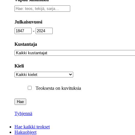
Vapaa
sanahaku
Julkaisuvuosi
Julkaisuvuosi
Julkaisuvuosi
-
Kustantaja
Kustantaja
Kieli
Kieli
Teoksesta on kuvituksia
Tyhjennä
Hae kaikki teokset
Hakuohjeet