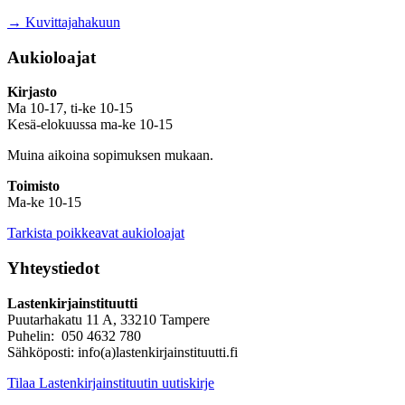
→ Kuvittajahakuun
Aukioloajat
Kirjasto
Ma 10-17, ti-ke 10-15
Kesä-elokuussa ma-ke 10-15
Muina aikoina sopimuksen mukaan.
Toimisto
Ma-ke 10-15
Tarkista poikkeavat aukioloajat
Yhteystiedot
Lastenkirjainstituutti
Puutarhakatu 11 A, 33210 Tampere
Puhelin: 050 4632 780
Sähköposti: info(a)lastenkirjainstituutti.fi
Tilaa Lastenkirjainstituutin uutiskirje