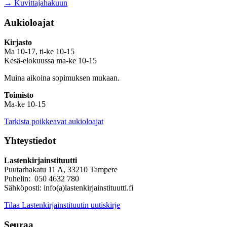
→ Kuvittajahakuun
Aukioloajat
Kirjasto
Ma 10-17, ti-ke 10-15
Kesä-elokuussa ma-ke 10-15
Muina aikoina sopimuksen mukaan.
Toimisto
Ma-ke 10-15
Tarkista poikkeavat aukioloajat
Yhteystiedot
Lastenkirjainstituutti
Puutarhakatu 11 A, 33210 Tampere
Puhelin: 050 4632 780
Sähköposti: info(a)lastenkirjainstituutti.fi
Tilaa Lastenkirjainstituutin uutiskirje
Seuraa