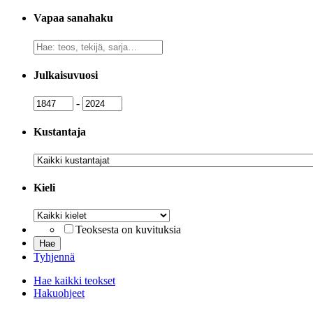
Vapaa sanahaku
Vapaa
sanahaku
Julkaisuvuosi
Julkaisuvuosi
Julkaisuvuosi
-
Kustantaja
Kustantaja
Kieli
Kieli
Teoksesta on kuvituksia
Tyhjennä
Hae kaikki teokset
Hakuohjeet