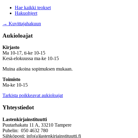
Hae kaikki teokset
Hakuohjeet
→ Kuvittajahakuun
Aukioloajat
Kirjasto
Ma 10-17, ti-ke 10-15
Kesä-elokuussa ma-ke 10-15
Muina aikoina sopimuksen mukaan.
Toimisto
Ma-ke 10-15
Tarkista poikkeavat aukioloajat
Yhteystiedot
Lastenkirjainstituutti
Puutarhakatu 11 A, 33210 Tampere
Puhelin: 050 4632 780
Sähköposti: info(a)lastenkirjainstituutti.fi