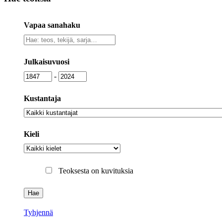
Vapaa sanahaku
Vapaa
sanahaku
Julkaisuvuosi
Julkaisuvuosi
Julkaisuvuosi
-
Kustantaja
Kustantaja
Kieli
Kieli
Teoksesta on kuvituksia
Tyhjennä