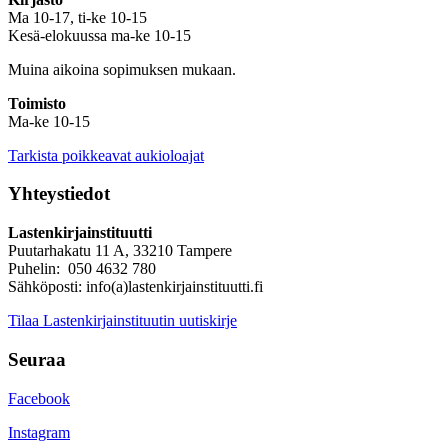
Ma 10-17, ti-ke 10-15
Kesä-elokuussa ma-ke 10-15
Muina aikoina sopimuksen mukaan.
Toimisto
Ma-ke 10-15
Tarkista poikkeavat aukioloajat
Yhteystiedot
Lastenkirjainstituutti
Puutarhakatu 11 A, 33210 Tampere
Puhelin: 050 4632 780
Sähköposti: info(a)lastenkirjainstituutti.fi
Tilaa Lastenkirjainstituutin uutiskirje
Seuraa
Facebook
Instagram