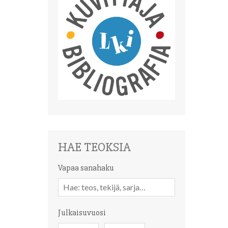
HAE TEOKSIA
Vapaa sanahaku
Vapaa
sanahaku
Julkaisuvuosi
Julkaisuvuosi
Julkaisuvuosi