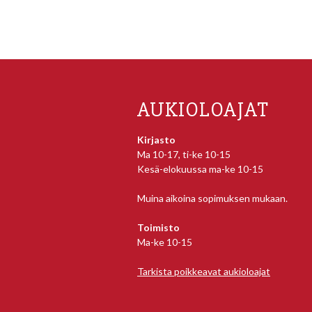
AUKIOLOAJAT
Kirjasto
Ma 10-17, ti-ke 10-15
Kesä-elokuussa ma-ke 10-15
Muina aikoina sopimuksen mukaan.
Toimisto
Ma-ke 10-15
Tarkista poikkeavat aukioloajat