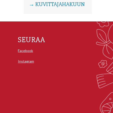
→ KUVITTAJAHAKUUN
SEURAA
Facebook
Instagram