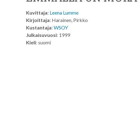
Kuvittaja
:
Leena Lumme
Kirjoittaja
: Harainen, Pirkko
Kustantaja
:
WSOY
Julkaisuvuosi
: 1999
Kieli
: suomi