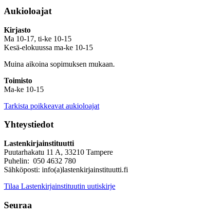
Aukioloajat
Kirjasto
Ma 10-17, ti-ke 10-15
Kesä-elokuussa ma-ke 10-15
Muina aikoina sopimuksen mukaan.
Toimisto
Ma-ke 10-15
Tarkista poikkeavat aukioloajat
Yhteystiedot
Lastenkirjainstituutti
Puutarhakatu 11 A, 33210 Tampere
Puhelin: 050 4632 780
Sähköposti: info(a)lastenkirjainstituutti.fi
Tilaa Lastenkirjainstituutin uutiskirje
Seuraa