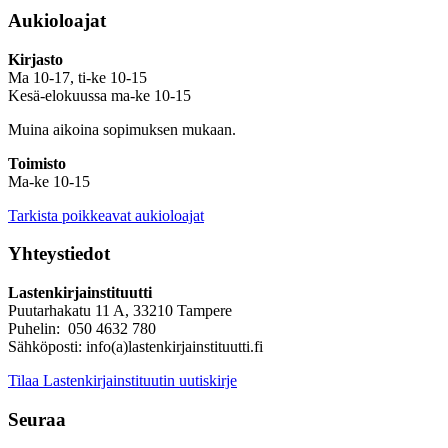
Aukioloajat
Kirjasto
Ma 10-17, ti-ke 10-15
Kesä-elokuussa ma-ke 10-15
Muina aikoina sopimuksen mukaan.
Toimisto
Ma-ke 10-15
Tarkista poikkeavat aukioloajat
Yhteystiedot
Lastenkirjainstituutti
Puutarhakatu 11 A, 33210 Tampere
Puhelin: 050 4632 780
Sähköposti: info(a)lastenkirjainstituutti.fi
Tilaa Lastenkirjainstituutin uutiskirje
Seuraa