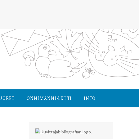
NUORET
ONNIMANNI-LEHTI
INFO