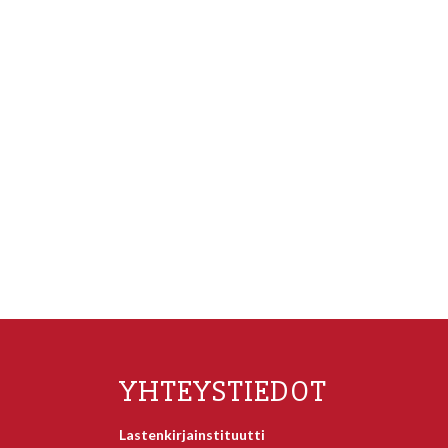
YHTEYSTIEDOT
Lastenkirjainstituutti