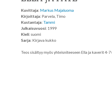
Kuvittaja
:
Markus Majaluoma
Kirjoittaja
: Parvela, Timo
Kustantaja
:
Tammi
Julkaisuvuosi
: 1999
Kieli
: suomi
Sarja
: Kirjava kukko
Teos sisältyy myös yhteisniteeseen Ella ja kaverit 4-