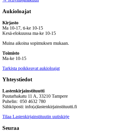
Aukioloajat
Kirjasto
Ma 10-17, ti-ke 10-15
Kesä-elokuussa ma-ke 10-15
Muina aikoina sopimuksen mukaan.
Toimisto
Ma-ke 10-15
Tarkista poikkeavat aukioloajat
Yhteystiedot
Lastenkirjainstituutti
Puutarhakatu 11 A, 33210 Tampere
Puhelin: 050 4632 780
Sähköposti: info(a)lastenkirjainstituutti.fi
Tilaa Lastenkirjainstituutin uutiskirje
Seuraa