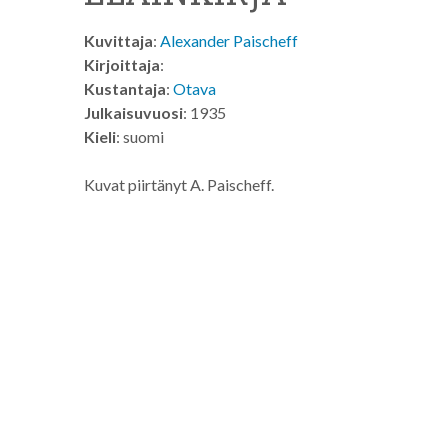
Kuvittaja
:
Alexander Paischeff
Kirjoittaja
:
Kustantaja
:
Otava
Julkaisuvuosi
: 1935
Kieli
: suomi
Kuvat piirtänyt A. Paischeff.