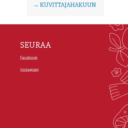
→ KUVITTAJAHAKUUN
SEURAA
Facebook
Instagram