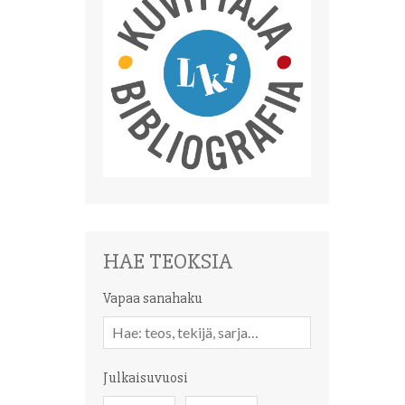
HAE TEOKSIA
Vapaa sanahaku
Vapaa
sanahaku
Julkaisuvuosi
Julkaisuvuosi
Julkaisuvuosi