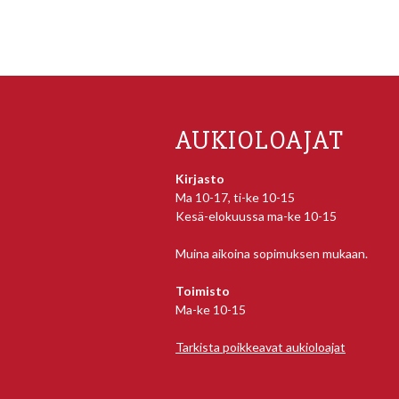
AUKIOLOAJAT
Kirjasto
Ma 10-17, ti-ke 10-15
Kesä-elokuussa ma-ke 10-15
Muina aikoina sopimuksen mukaan.
Toimisto
Ma-ke 10-15
Tarkista poikkeavat aukioloajat