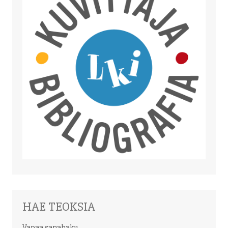
HAE TEOKSIA
Vapaa sanahaku