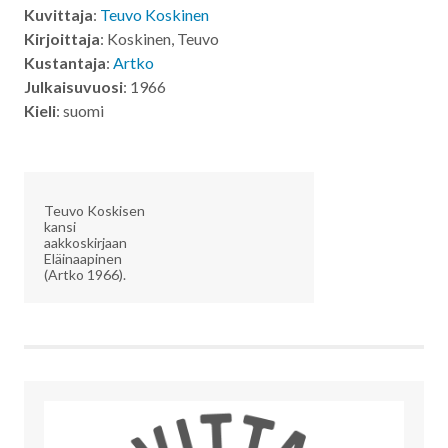
Kuvittaja
:
Teuvo Koskinen
Kirjoittaja
: Koskinen, Teuvo
Kustantaja
:
Artko
Julkaisuvuosi
: 1966
Kieli
: suomi
Teuvo Koskisen
kansi
aakkoskirjaan
Eläinaapinen
(Artko 1966).