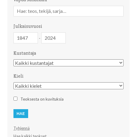
Vapaa
sanahaku
Julkaisuvuosi
Julkaisuvuosi
Julkaisuvuosi
-
Kustantaja
Kustantaja
Kieli
Kieli
Teoksesta on kuvituksia
Tyhjennä
Hae kaikki teokset