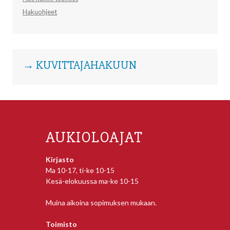
Hakuohjeet
→ KUVITTAJAHAKUUN
AUKIOLOAJAT
Kirjasto
Ma 10-17, ti-ke 10-15
Kesä-elokuussa ma-ke 10-15
Muina aikoina sopimuksen mukaan.
Toimisto