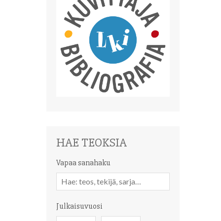
HAE TEOKSIA
Vapaa sanahaku
Vapaa
sanahaku
Julkaisuvuosi
Julkaisuvuosi
Julkaisuvuosi