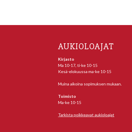
AUKIOLOAJAT
Kirjasto
Ma 10-17, ti-ke 10-15
Kesä-elokuussa ma-ke 10-15
Muina aikoina sopimuksen mukaan.
Toimisto
Ma-ke 10-15
Tarkista poikkeavat aukioloajat