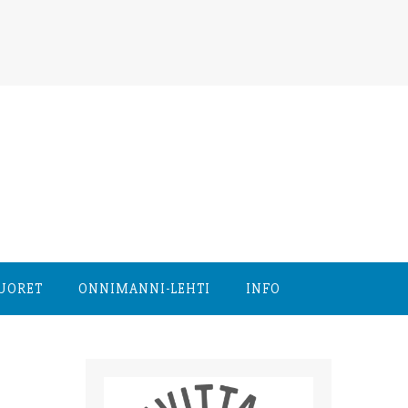
NUORET
ONNIMANNI-LEHTI
INFO