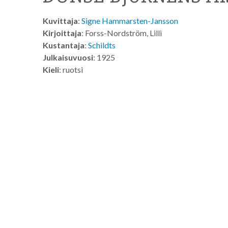
Kuvittaja
:
Signe Hammarsten-Jansson
Kirjoittaja
: Forss-Nordström, Lilli
Kustantaja
:
Schildts
Julkaisuvuosi
: 1925
Kieli
: ruotsi