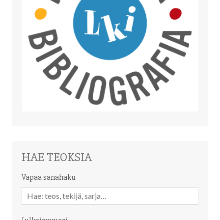
HAE TEOKSIA
Vapaa sanahaku
Vapaa
sanahaku