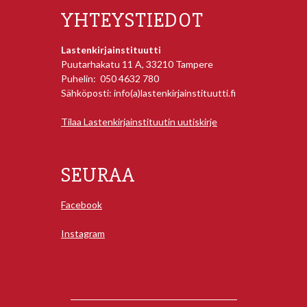
YHTEYSTIEDOT
Lastenkirjainstituutti
Puutarhakatu 11 A, 33210 Tampere
Puhelin: 050 4632 780
Sähköposti: info(a)lastenkirjainstituutti.fi
Tilaa Lastenkirjainstituutin uutiskirje
SEURAA
Facebook
Instagram