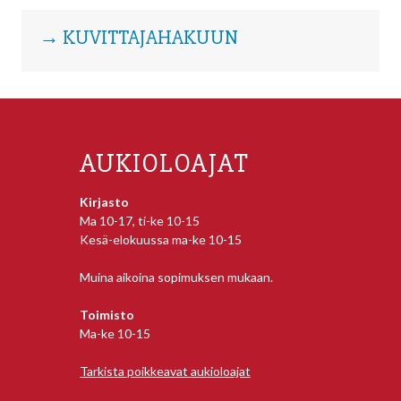
→ KUVITTAJAHAKUUN
AUKIOLOAJAT
Kirjasto
Ma 10-17, ti-ke 10-15
Kesä-elokuussa ma-ke 10-15
Muina aikoina sopimuksen mukaan.
Toimisto
Ma-ke 10-15
Tarkista poikkeavat aukioloajat