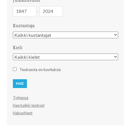
Julkaisuvuosi
Julkaisuvuosi
Julkaisuvuosi
-
Kustantaja
Kustantaja
Kieli
Kieli
Teoksesta on kuvituksia
Tyhjennä
Hae kaikki teokset
Hakuohjeet