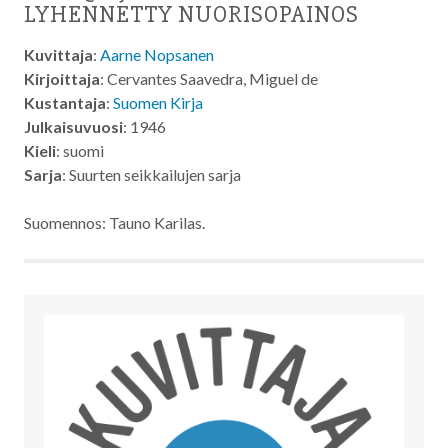
LYHENNETTY NUORISOPAINOS
Kuvittaja
:
Aarne Nopsanen
Kirjoittaja
: Cervantes Saavedra, Miguel de
Kustantaja
:
Suomen Kirja
Julkaisuvuosi
: 1946
Kieli
: suomi
Sarja
: Suurten seikkailujen sarja
Suomennos: Tauno Karilas.