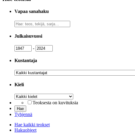
Vapaa sanahaku
Vapaa
sanahaku
Julkaisuvuosi
Julkaisuvuosi
Julkaisuvuosi
-
Kustantaja
Kustantaja
Kieli
Kieli
Teoksesta on kuvituksia
Tyhjennä
Hae kaikki teokset
Hakuohjeet