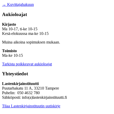
→ Kuvittajahakuun
Aukioloajat
Kirjasto
Ma 10-17, ti-ke 10-15
Kesä-elokuussa ma-ke 10-15
Muina aikoina sopimuksen mukaan.
Toimisto
Ma-ke 10-15
Tarkista poikkeavat aukioloajat
Yhteystiedot
Lastenkirjainstituutti
Puutarhakatu 11 A, 33210 Tampere
Puhelin: 050 4632 780
Sähköposti: info(a)lastenkirjainstituutti.fi
Tilaa Lastenkirjainstituutin uutiskirje