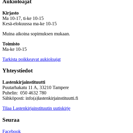
Aukioloajat
Kirjasto
Ma 10-17, ti-ke 10-15
Kesä-elokuussa ma-ke 10-15
Muina aikoina sopimuksen mukaan.
Toimisto
Ma-ke 10-15
Tarkista poikkeavat aukioloajat
Yhteystiedot
Lastenkirjainstituutti
Puutarhakatu 11 A, 33210 Tampere
Puhelin: 050 4632 780
Sähköposti: info(a)lastenkirjainstituutti.fi
Tilaa Lastenkirjainstituutin uutiskirje
Seuraa
Facebook