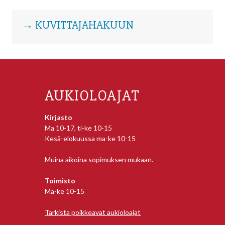
→ KUVITTAJAHAKUUN
AUKIOLOAJAT
Kirjasto
Ma 10-17, ti-ke 10-15
Kesä-elokuussa ma-ke 10-15
Muina aikoina sopimuksen mukaan.
Toimisto
Ma-ke 10-15
Tarkista poikkeavat aukioloajat