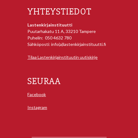
YHTEYSTIEDOT
Lastenkirjainstituutti
Puutarhakatu 11 A, 33210 Tampere
Puhelin: 050 4632 780
Sähköposti: info(a)lastenkirjainstituutti.fi
Tilaa Lastenkirjainstituutin uutiskirje
SEURAA
Facebook
Instagram