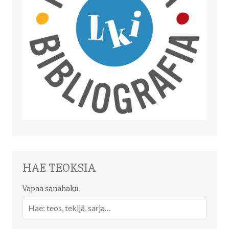
HAE TEOKSIA
Vapaa sanahaku
Vapaa
sanahaku