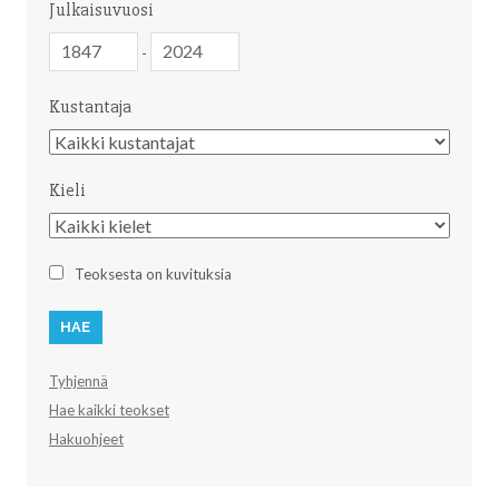
Julkaisuvuosi
Julkaisuvuosi
Julkaisuvuosi
-
Kustantaja
Kustantaja
Kieli
Kieli
Teoksesta on kuvituksia
Tyhjennä
Hae kaikki teokset
Hakuohjeet