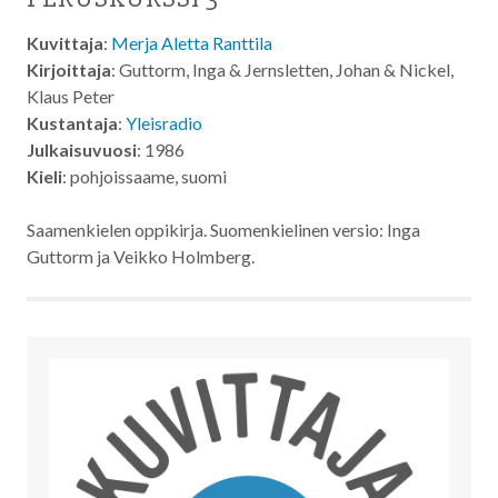
Kuvittaja
:
Merja Aletta Ranttila
Kirjoittaja
: Guttorm, Inga & Jernsletten, Johan & Nickel,
Klaus Peter
Kustantaja
:
Yleisradio
Julkaisuvuosi
: 1986
Kieli
: pohjoissaame, suomi
Saamenkielen oppikirja. Suomenkielinen versio: Inga
Guttorm ja Veikko Holmberg.