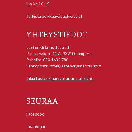
Ma-ke 10-15
Tarkista poikkeavat aukioloajat
YHTEYSTIEDOT
Lastenkirjainstituutti
Puutarhakatu 11 A, 33210 Tampere
Puhelin: 050 4632 780
Sähköposti: info(a)lastenkirjainstituutti.fi
Tilaa Lastenkirjainstituutin uutiskirje
SEURAA
Facebook
Instagram