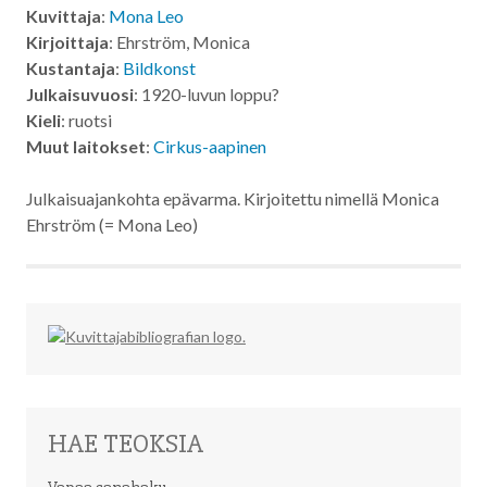
Kuvittaja
:
Mona Leo
Kirjoittaja
: Ehrström, Monica
Kustantaja
:
Bildkonst
Julkaisuvuosi
: 1920-luvun loppu?
Kieli
: ruotsi
Muut laitokset
:
Cirkus-aapinen
Julkaisuajankohta epävarma
. Kirjoitettu nimellä Monica
Ehrström (= Mona Leo)
HAE TEOKSIA