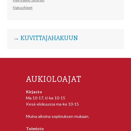
Hakuohjeet
→ KUVITTAJAHAKUUN
AUKIOLOAJAT
Kirjasto
Ma 10-17, ti-ke 10-15
Kesä-elokuussa ma-ke 10-15
Muina aikoina sopimuksen mukaan.
Toimisto