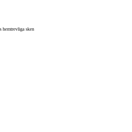
 hemtrevliga sken