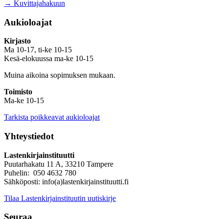
→ Kuvittajahakuun
Aukioloajat
Kirjasto
Ma 10-17, ti-ke 10-15
Kesä-elokuussa ma-ke 10-15
Muina aikoina sopimuksen mukaan.
Toimisto
Ma-ke 10-15
Tarkista poikkeavat aukioloajat
Yhteystiedot
Lastenkirjainstituutti
Puutarhakatu 11 A, 33210 Tampere
Puhelin: 050 4632 780
Sähköposti: info(a)lastenkirjainstituutti.fi
Tilaa Lastenkirjainstituutin uutiskirje
Seuraa