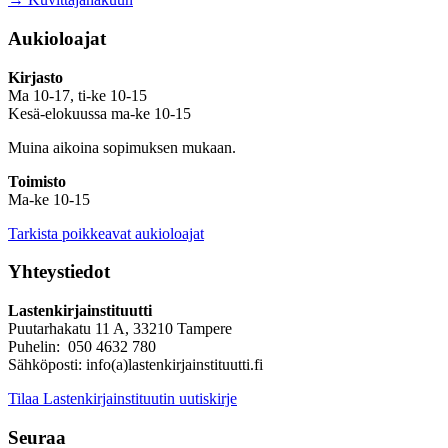
Aukioloajat
Kirjasto
Ma 10-17, ti-ke 10-15
Kesä-elokuussa ma-ke 10-15
Muina aikoina sopimuksen mukaan.
Toimisto
Ma-ke 10-15
Tarkista poikkeavat aukioloajat
Yhteystiedot
Lastenkirjainstituutti
Puutarhakatu 11 A, 33210 Tampere
Puhelin: 050 4632 780
Sähköposti: info(a)lastenkirjainstituutti.fi
Tilaa Lastenkirjainstituutin uutiskirje
Seuraa