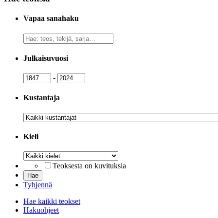
Vapaa sanahaku
Vapaa
sanahaku
Julkaisuvuosi
Julkaisuvuosi
Julkaisuvuosi
-
Kustantaja
Kustantaja
Kieli
Kieli
Teoksesta on kuvituksia
Tyhjennä
Hae kaikki teokset
Hakuohjeet