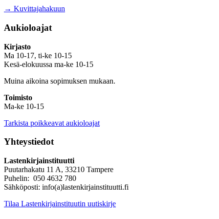
→ Kuvittajahakuun
Aukioloajat
Kirjasto
Ma 10-17, ti-ke 10-15
Kesä-elokuussa ma-ke 10-15
Muina aikoina sopimuksen mukaan.
Toimisto
Ma-ke 10-15
Tarkista poikkeavat aukioloajat
Yhteystiedot
Lastenkirjainstituutti
Puutarhakatu 11 A, 33210 Tampere
Puhelin: 050 4632 780
Sähköposti: info(a)lastenkirjainstituutti.fi
Tilaa Lastenkirjainstituutin uutiskirje