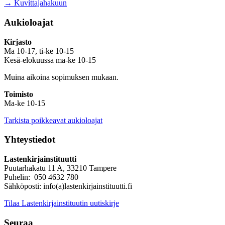
→ Kuvittajahakuun
Aukioloajat
Kirjasto
Ma 10-17, ti-ke 10-15
Kesä-elokuussa ma-ke 10-15
Muina aikoina sopimuksen mukaan.
Toimisto
Ma-ke 10-15
Tarkista poikkeavat aukioloajat
Yhteystiedot
Lastenkirjainstituutti
Puutarhakatu 11 A, 33210 Tampere
Puhelin: 050 4632 780
Sähköposti: info(a)lastenkirjainstituutti.fi
Tilaa Lastenkirjainstituutin uutiskirje
Seuraa