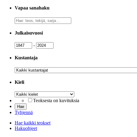
Vapaa sanahaku
Vapaa
sanahaku
Julkaisuvuosi
Julkaisuvuosi
Julkaisuvuosi
-
Kustantaja
Kustantaja
Kieli
Kieli
Teoksesta on kuvituksia
Tyhjennä
Hae kaikki teokset
Hakuohjeet