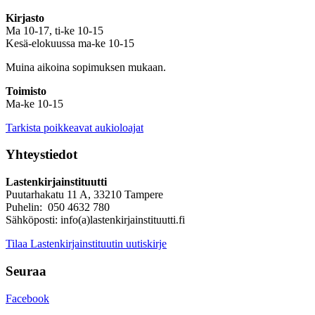
Kirjasto
Ma 10-17, ti-ke 10-15
Kesä-elokuussa ma-ke 10-15
Muina aikoina sopimuksen mukaan.
Toimisto
Ma-ke 10-15
Tarkista poikkeavat aukioloajat
Yhteystiedot
Lastenkirjainstituutti
Puutarhakatu 11 A, 33210 Tampere
Puhelin: 050 4632 780
Sähköposti: info(a)lastenkirjainstituutti.fi
Tilaa Lastenkirjainstituutin uutiskirje
Seuraa
Facebook