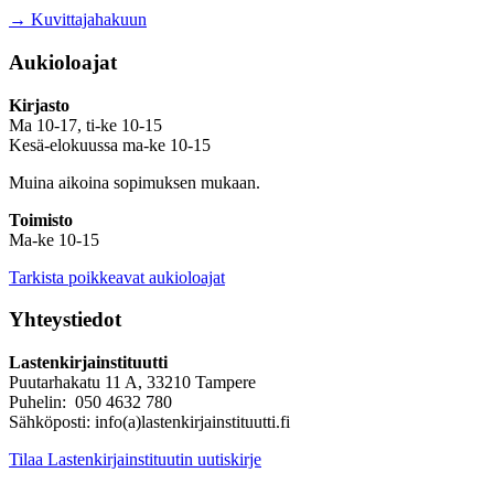
→ Kuvittajahakuun
Aukioloajat
Kirjasto
Ma 10-17, ti-ke 10-15
Kesä-elokuussa ma-ke 10-15
Muina aikoina sopimuksen mukaan.
Toimisto
Ma-ke 10-15
Tarkista poikkeavat aukioloajat
Yhteystiedot
Lastenkirjainstituutti
Puutarhakatu 11 A, 33210 Tampere
Puhelin: 050 4632 780
Sähköposti: info(a)lastenkirjainstituutti.fi
Tilaa Lastenkirjainstituutin uutiskirje