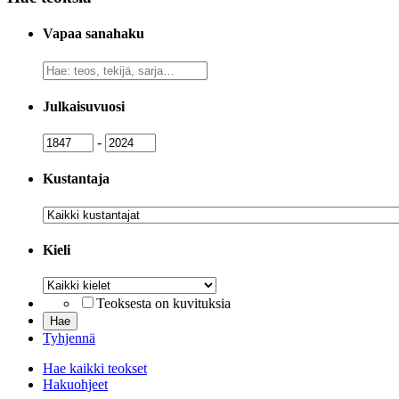
Vapaa sanahaku
Vapaa
sanahaku
Julkaisuvuosi
Julkaisuvuosi
Julkaisuvuosi
-
Kustantaja
Kustantaja
Kieli
Kieli
Teoksesta on kuvituksia
Tyhjennä
Hae kaikki teokset
Hakuohjeet