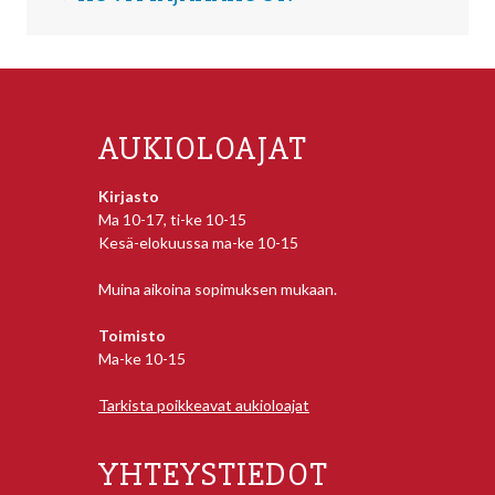
AUKIOLOAJAT
Kirjasto
Ma 10-17, ti-ke 10-15
Kesä-elokuussa ma-ke 10-15
Muina aikoina sopimuksen mukaan.
Toimisto
Ma-ke 10-15
Tarkista poikkeavat aukioloajat
YHTEYSTIEDOT