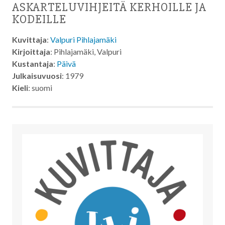
ASKARTELUVIHJEITÄ KERHOILLE JA
KODEILLE
Kuvittaja
:
Valpuri Pihlajamäki
Kirjoittaja
: Pihlajamäki, Valpuri
Kustantaja
:
Päivä
Julkaisuvuosi
: 1979
Kieli
: suomi