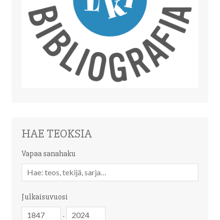
HAE TEOKSIA
Vapaa sanahaku
Vapaa
sanahaku
Julkaisuvuosi
Julkaisuvuosi
Julkaisuvuosi
-