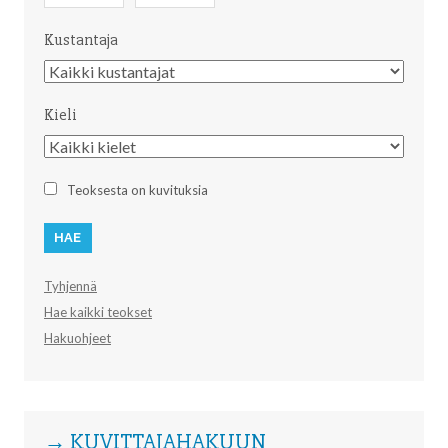
Kustantaja
Kustantaja
Kieli
Kieli
Teoksesta on kuvituksia
Tyhjennä
Hae kaikki teokset
Hakuohjeet
→ KUVITTAJAHAKUUN