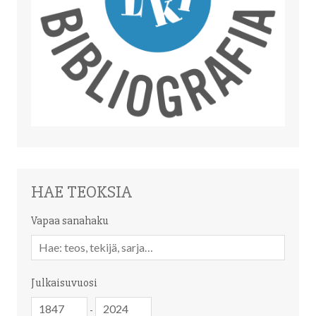
HAE TEOKSIA
Vapaa sanahaku
Vapaa
sanahaku
Julkaisuvuosi
Julkaisuvuosi
Julkaisuvuosi
-