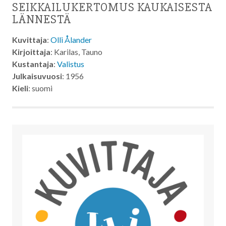
SEIKKAILUKERTOMUS KAUKAISESTA
LÄNNESTÄ
Kuvittaja
:
Olli Ålander
Kirjoittaja
: Karilas, Tauno
Kustantaja
:
Valistus
Julkaisuvuosi
: 1956
Kieli
: suomi