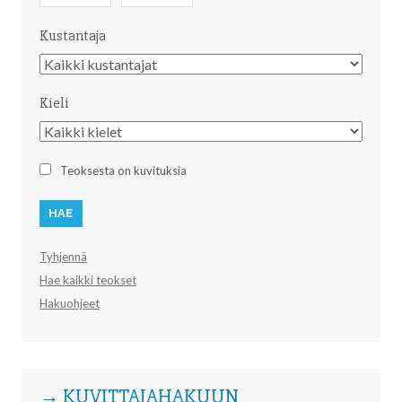
Kustantaja
Kustantaja
Kieli
Kieli
Teoksesta on kuvituksia
Tyhjennä
Hae kaikki teokset
Hakuohjeet
→ KUVITTAJAHAKUUN