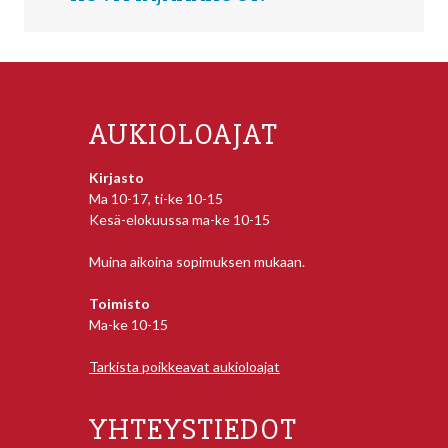
AUKIOLOAJAT
Kirjasto
Ma 10-17, ti-ke 10-15
Kesä-elokuussa ma-ke 10-15
Muina aikoina sopimuksen mukaan.
Toimisto
Ma-ke 10-15
Tarkista poikkeavat aukioloajat
YHTEYSTIEDOT