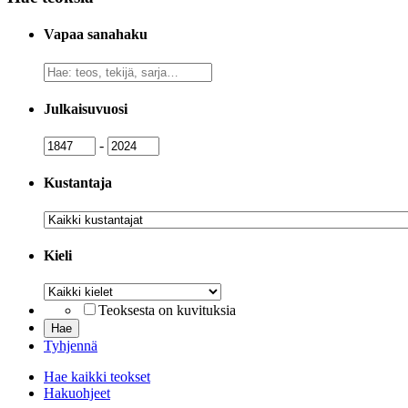
Vapaa sanahaku
Vapaa
sanahaku
Julkaisuvuosi
Julkaisuvuosi
Julkaisuvuosi
-
Kustantaja
Kustantaja
Kieli
Kieli
Teoksesta on kuvituksia
Tyhjennä
Hae kaikki teokset
Hakuohjeet