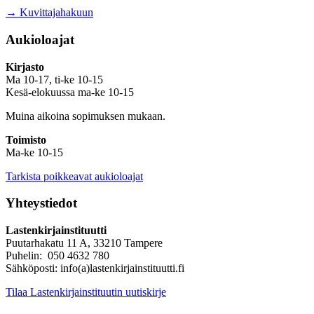
→ Kuvittajahakuun
Aukioloajat
Kirjasto
Ma 10-17, ti-ke 10-15
Kesä-elokuussa ma-ke 10-15
Muina aikoina sopimuksen mukaan.
Toimisto
Ma-ke 10-15
Tarkista poikkeavat aukioloajat
Yhteystiedot
Lastenkirjainstituutti
Puutarhakatu 11 A, 33210 Tampere
Puhelin: 050 4632 780
Sähköposti: info(a)lastenkirjainstituutti.fi
Tilaa Lastenkirjainstituutin uutiskirje