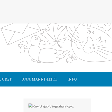
NUORET
ONNIMANNI-LEHTI
INFO