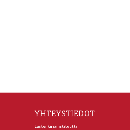
YHTEYSTIEDOT
Lastenkirjainstituutti