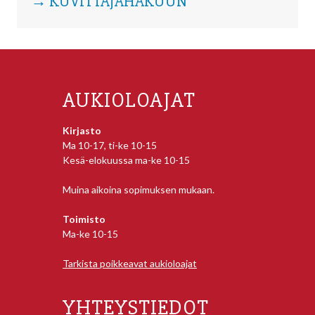
→ KUVITTAJAHAKUUN
AUKIOLOAJAT
Kirjasto
Ma 10-17, ti-ke 10-15
Kesä-elokuussa ma-ke 10-15
Muina aikoina sopimuksen mukaan.
Toimisto
Ma-ke 10-15
Tarkista poikkeavat aukioloajat
YHTEYSTIEDOT