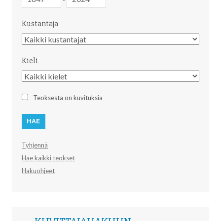
Kustantaja
Kustantaja
Kieli
Kieli
Teoksesta on kuvituksia
Tyhjennä
Hae kaikki teokset
Hakuohjeet