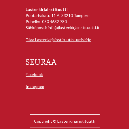
Lastenkirjainstituutti
Puutarhakatu 11 A, 33210 Tampere
Puhelin: 050 4632 780
Sähköposti: info(a)lastenkirjainstituutti.fi
Tilaa Lastenkirjainstituutin uutiskirje
SEURAA
Facebook
Instagram
Copyright © Lastenkirjainstituutti