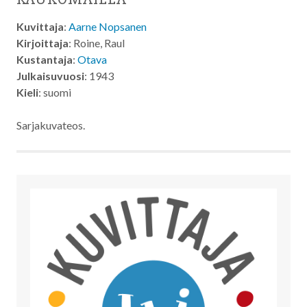
Kuvittaja
:
Aarne Nopsanen
Kirjoittaja
: Roine, Raul
Kustantaja
:
Otava
Julkaisuvuosi
: 1943
Kieli
: suomi
Sarjakuvateos.