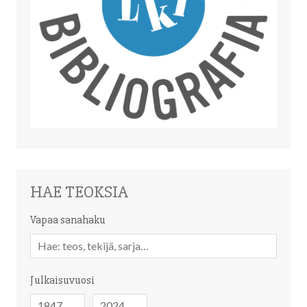
HAE TEOKSIA
Vapaa sanahaku
Vapaa
sanahaku
Julkaisuvuosi
Julkaisuvuosi
Julkaisuvuosi
-