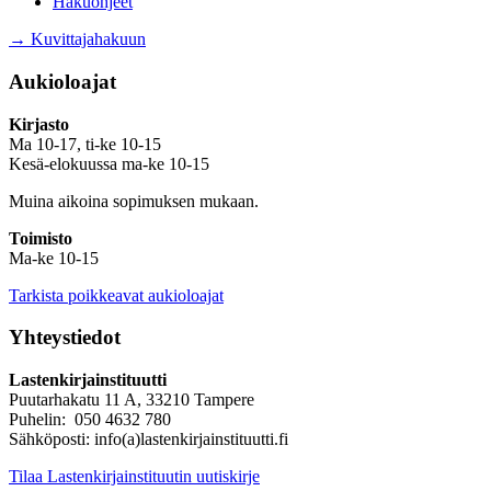
Hakuohjeet
→ Kuvittajahakuun
Aukioloajat
Kirjasto
Ma 10-17, ti-ke 10-15
Kesä-elokuussa ma-ke 10-15
Muina aikoina sopimuksen mukaan.
Toimisto
Ma-ke 10-15
Tarkista poikkeavat aukioloajat
Yhteystiedot
Lastenkirjainstituutti
Puutarhakatu 11 A, 33210 Tampere
Puhelin: 050 4632 780
Sähköposti: info(a)lastenkirjainstituutti.fi
Tilaa Lastenkirjainstituutin uutiskirje