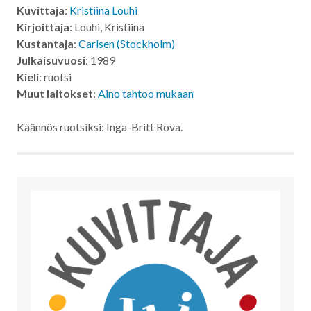
Kuvittaja
:
Kristiina Louhi
Kirjoittaja
: Louhi, Kristiina
Kustantaja
:
Carlsen (Stockholm)
Julkaisuvuosi
: 1989
Kieli
: ruotsi
Muut laitokset
:
Aino tahtoo mukaan
Käännös ruotsiksi: Inga-Britt Rova.