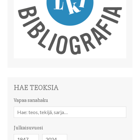
HAE TEOKSIA
Vapaa sanahaku
Vapaa
sanahaku
Julkaisuvuosi
Julkaisuvuosi
Julkaisuvuosi
-