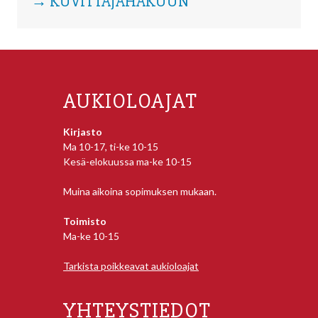
→ KUVITTAJAHAKUUN
AUKIOLOAJAT
Kirjasto
Ma 10-17, ti-ke 10-15
Kesä-elokuussa ma-ke 10-15
Muina aikoina sopimuksen mukaan.
Toimisto
Ma-ke 10-15
Tarkista poikkeavat aukioloajat
YHTEYSTIEDOT