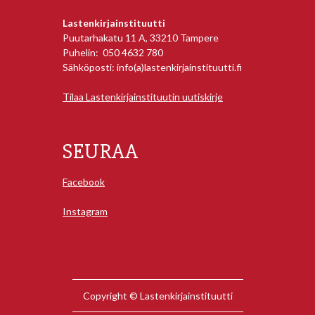
Lastenkirjainstituutti
Puutarhakatu 11 A, 33210 Tampere
Puhelin: 050 4632 780
Sähköposti: info(a)lastenkirjainstituutti.fi
Tilaa Lastenkirjainstituutin uutiskirje
SEURAA
Facebook
Instagram
Copyright © Lastenkirjainstituutti