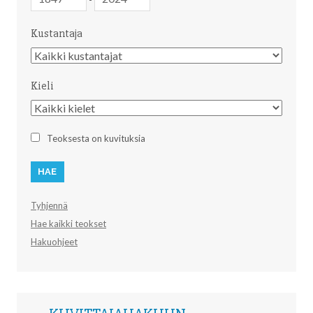
Kustantaja
Kustantaja
Kieli
Kieli
Teoksesta on kuvituksia
Tyhjennä
Hae kaikki teokset
Hakuohjeet