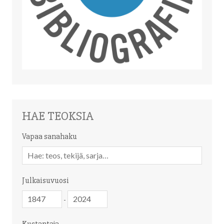
HAE TEOKSIA
Vapaa sanahaku
Vapaa
sanahaku
Julkaisuvuosi
Julkaisuvuosi
Julkaisuvuosi
-