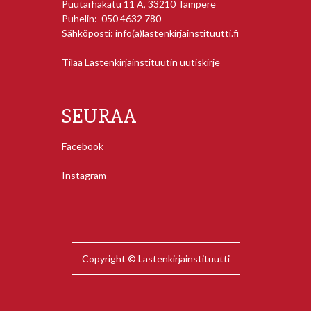
Puutarhakatu 11 A, 33210 Tampere
Puhelin: 050 4632 780
Sähköposti: info(a)lastenkirjainstituutti.fi
Tilaa Lastenkirjainstituutin uutiskirje
SEURAA
Facebook
Instagram
Copyright © Lastenkirjainstituutti