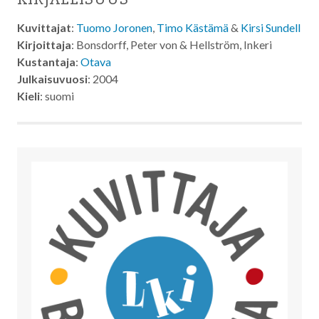
Kuvittajat
:
Tuomo Joronen
,
Timo Kästämä
&
Kirsi Sundell
Kirjoittaja
: Bonsdorff, Peter von & Hellström, Inkeri
Kustantaja
:
Otava
Julkaisuvuosi
: 2004
Kieli
: suomi