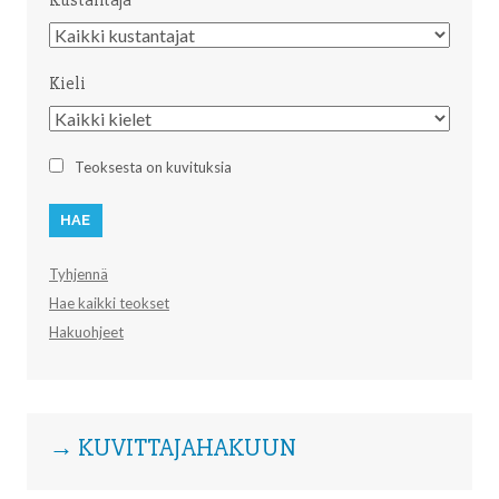
Kustantaja
Kustantaja
Kieli
Kieli
Teoksesta on kuvituksia
Tyhjennä
Hae kaikki teokset
Hakuohjeet
→ KUVITTAJAHAKUUN