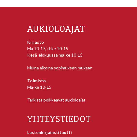
AUKIOLOAJAT
Kirjasto
Ma 10-17, ti-ke 10-15
Kesä-elokuussa ma-ke 10-15
Muina aikoina sopimuksen mukaan.
Toimisto
Ma-ke 10-15
Tarkista poikkeavat aukioloajat
YHTEYSTIEDOT
Lastenkirjainstituutti