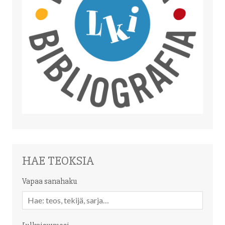
HAE TEOKSIA
Vapaa sanahaku
Vapaa
sanahaku