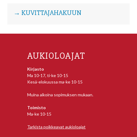
→ KUVITTAJAHAKUUN
AUKIOLOAJAT
Kirjasto
Ma 10-17, ti-ke 10-15
Kesä-elokuussa ma-ke 10-15
Muina aikoina sopimuksen mukaan.
Toimisto
Ma-ke 10-15
Tarkista poikkeavat aukioloajat