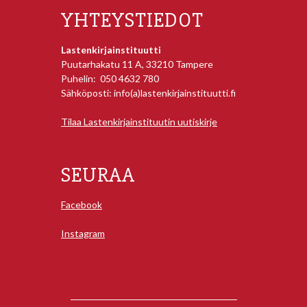
YHTEYSTIEDOT
Lastenkirjainstituutti
Puutarhakatu 11 A, 33210 Tampere
Puhelin: 050 4632 780
Sähköposti: info(a)lastenkirjainstituutti.fi
Tilaa Lastenkirjainstituutin uutiskirje
SEURAA
Facebook
Instagram