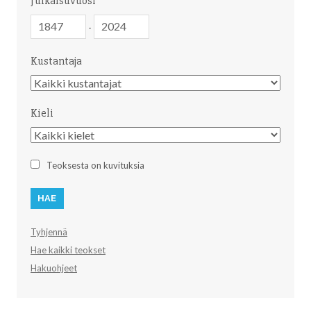
Julkaisuvuosi
Julkaisuvuosi
Julkaisuvuosi
-
Kustantaja
Kustantaja
Kieli
Kieli
Teoksesta on kuvituksia
Tyhjennä
Hae kaikki teokset
Hakuohjeet