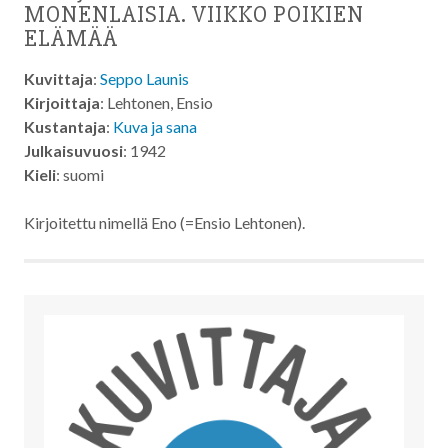
MONENLAISIA. VIIKKO POIKIEN
ELÄMÄÄ
Kuvittaja
:
Seppo Launis
Kirjoittaja
: Lehtonen, Ensio
Kustantaja
:
Kuva ja sana
Julkaisuvuosi
: 1942
Kieli
: suomi
Kirjoitettu nimellä Eno (=Ensio Lehtonen).