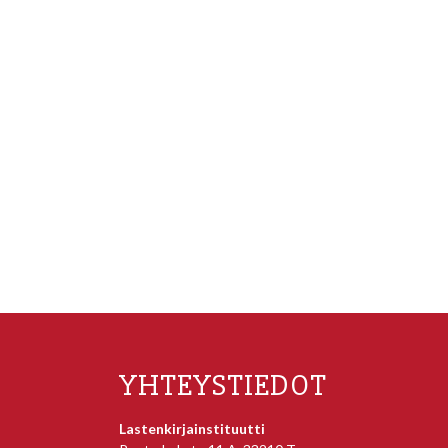
YHTEYSTIEDOT
Lastenkirjainstituutti