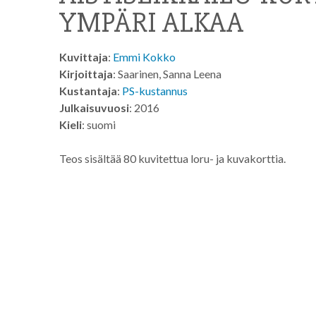
YMPÄRI ALKAA
Kuvittaja
:
Emmi Kokko
Kirjoittaja
: Saarinen, Sanna Leena
Kustantaja
:
PS-kustannus
Julkaisuvuosi
: 2016
Kieli
: suomi
Teos sisältää 80 kuvitettua loru- ja kuvakorttia.