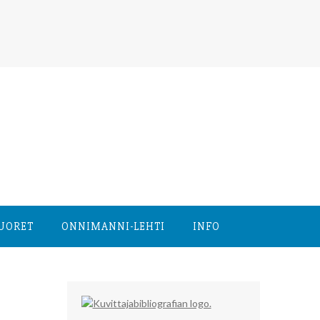
NUORET
ONNIMANNI-LEHTI
INFO