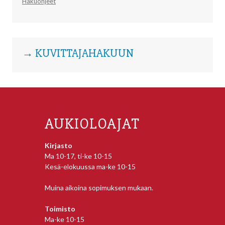
Hakuohjeet
→ KUVITTAJAHAKUUN
AUKIOLOAJAT
Kirjasto
Ma 10-17, ti-ke 10-15
Kesä-elokuussa ma-ke 10-15
Muina aikoina sopimuksen mukaan.
Toimisto
Ma-ke 10-15