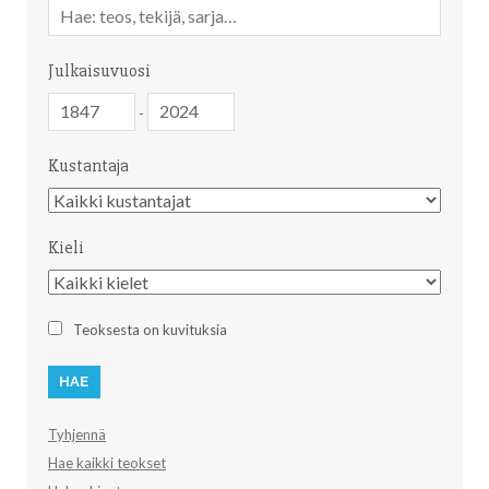
Vapaa
sanahaku
Julkaisuvuosi
Julkaisuvuosi
Julkaisuvuosi
-
Kustantaja
Kustantaja
Kieli
Kieli
Teoksesta on kuvituksia
Tyhjennä
Hae kaikki teokset