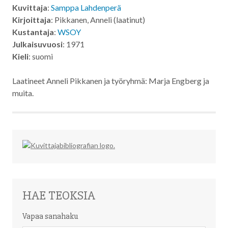
Kuvittaja
:
Samppa Lahdenperä
Kirjoittaja
: Pikkanen, Anneli (laatinut)
Kustantaja
:
WSOY
Julkaisuvuosi
: 1971
Kieli
: suomi
Laatineet Anneli Pikkanen ja työryhmä: Marja Engberg ja
muita.
HAE TEOKSIA
Vapaa sanahaku