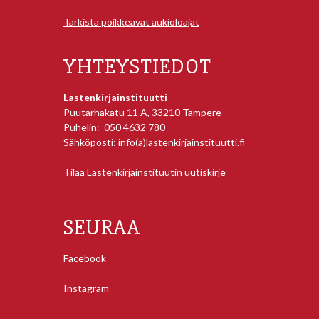
Tarkista poikkeavat aukioloajat
YHTEYSTIEDOT
Lastenkirjainstituutti
Puutarhakatu 11 A, 33210 Tampere
Puhelin: 050 4632 780
Sähköposti: info(a)lastenkirjainstituutti.fi
Tilaa Lastenkirjainstituutin uutiskirje
SEURAA
Facebook
Instagram