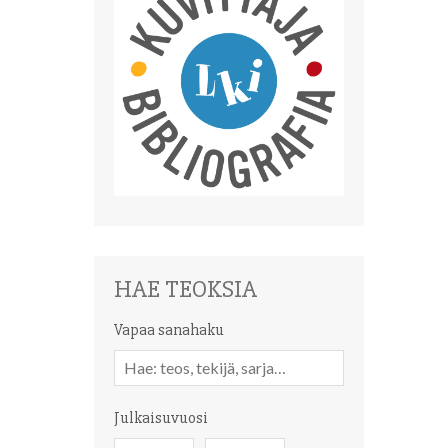
HAE TEOKSIA
Vapaa sanahaku
Vapaa
sanahaku
Julkaisuvuosi
Julkaisuvuosi
Julkaisuvuosi