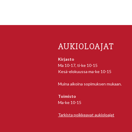
AUKIOLOAJAT
Kirjasto
Ma 10-17, ti-ke 10-15
Kesä-elokuussa ma-ke 10-15
Muina aikoina sopimuksen mukaan.
Toimisto
Ma-ke 10-15
Tarkista poikkeavat aukioloajat