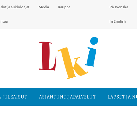
dot ja aukioloajat
Media
Kauppa
På svenska
intaa
In English
A JULKAISUT
ASIANTUNTIJA­PALVELUT
LAPSET JA 