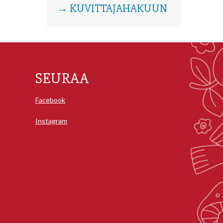
→ KUVITTAJAHAKUUN
SEURAA
Facebook
Instagram