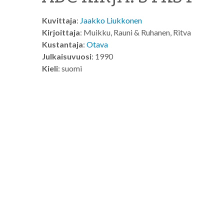
Kuvittaja
:
Jaakko Liukkonen
Kirjoittaja
: Muikku, Rauni & Ruhanen, Ritva
Kustantaja
:
Otava
Julkaisuvuosi
: 1990
Kieli
: suomi