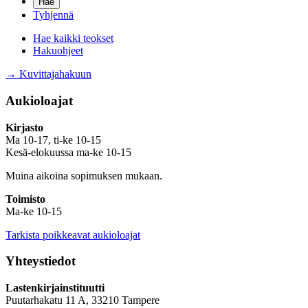
Tyhjennä
Hae kaikki teokset
Hakuohjeet
→ Kuvittajahakuun
Aukioloajat
Kirjasto
Ma 10-17, ti-ke 10-15
Kesä-elokuussa ma-ke 10-15
Muina aikoina sopimuksen mukaan.
Toimisto
Ma-ke 10-15
Tarkista poikkeavat aukioloajat
Yhteystiedot
Lastenkirjainstituutti
Puutarhakatu 11 A, 33210 Tampere