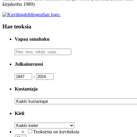
kirjakerho 1989)
Hae teoksia
Vapaa sanahaku
Vapaa
sanahaku
Julkaisuvuosi
Julkaisuvuosi
Julkaisuvuosi
-
Kustantaja
Kustantaja
Kieli
Kieli
Teoksesta on kuvituksia