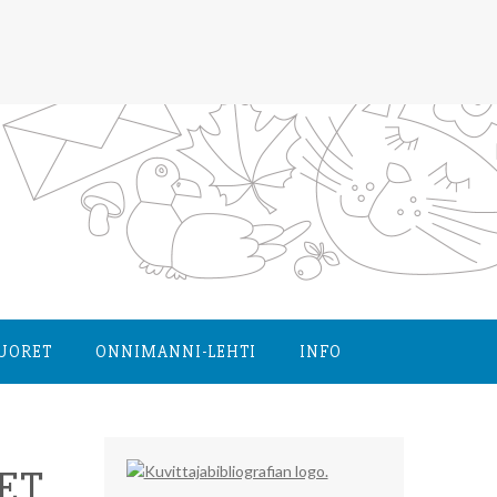
NUORET
ONNIMANNI-LEHTI
INFO
SET