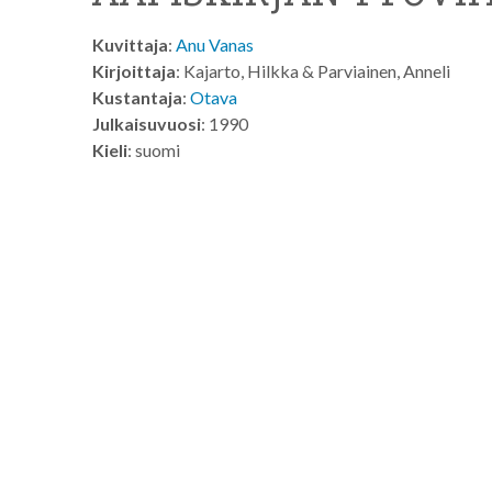
Kuvittaja
:
Anu Vanas
Kirjoittaja
: Kajarto, Hilkka & Parviainen, Anneli
Kustantaja
:
Otava
Julkaisuvuosi
: 1990
Kieli
: suomi