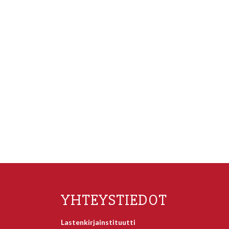
YHTEYSTIEDOT
Lastenkirjainstituutti