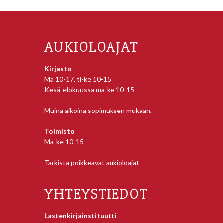
AUKIOLOAJAT
Kirjasto
Ma 10-17, ti-ke 10-15
Kesä-elokuussa ma-ke 10-15
Muina aikoina sopimuksen mukaan.
Toimisto
Ma-ke 10-15
Tarkista poikkeavat aukioloajat
YHTEYSTIEDOT
Lastenkirjainstituutti