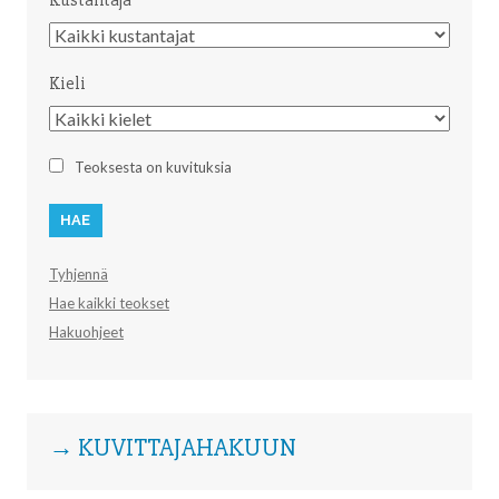
Kustantaja
Kustantaja
Kieli
Kieli
Teoksesta on kuvituksia
Tyhjennä
Hae kaikki teokset
Hakuohjeet
→ KUVITTAJAHAKUUN