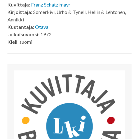
Kuvittaja
:
Franz Schatzlmayr
Kirjoittaja
: Somerkivi, Urho & Tynell, Hellin & Lehtonen,
Annikki
Kustantaja
:
Otava
Julkaisuvuosi
: 1972
Kieli
: suomi