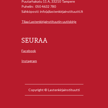
Puutarhakatu 11 A, 33210 Tampere
Puhelin: 050 4632 780
Sähköposti: info(a)lastenkirjainstituutti.fi
Tilaa Lastenkirjainstituutin uutiskirje
SEURAA
Facebook
Instagram
Copyright © Lastenkirjainstituutti