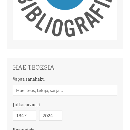
HAE TEOKSIA
Vapaa sanahaku
Vapaa
sanahaku
Julkaisuvuosi
Julkaisuvuosi
Julkaisuvuosi
-