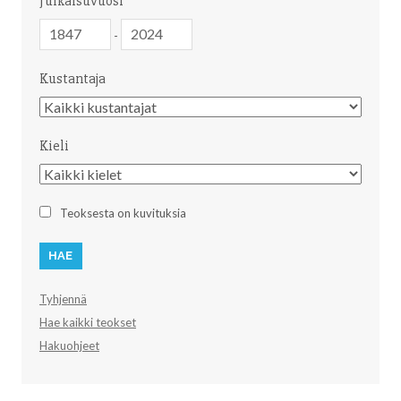
Julkaisuvuosi
Julkaisuvuosi
Julkaisuvuosi
-
Kustantaja
Kustantaja
Kieli
Kieli
Teoksesta on kuvituksia
Tyhjennä
Hae kaikki teokset
Hakuohjeet