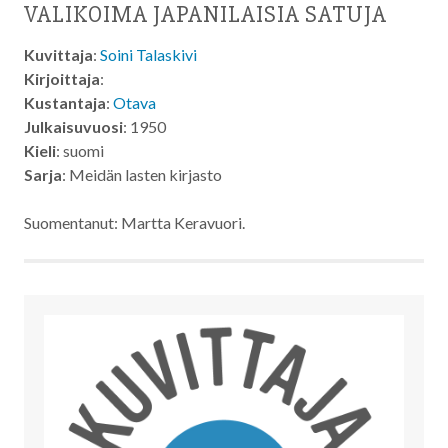
VALIKOIMA JAPANILAISIA SATUJA
Kuvittaja
:
Soini Talaskivi
Kirjoittaja
:
Kustantaja
:
Otava
Julkaisuvuosi
: 1950
Kieli
: suomi
Sarja
: Meidän lasten kirjasto
Suomentanut: Martta Keravuori.