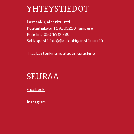
YHTEYSTIEDOT
Lastenkirjainstituutti
Puutarhakatu 11 A, 33210 Tampere
Puhelin: 050 4632 780
Sähköposti: info(a)lastenkirjainstituutti.fi
Tilaa Lastenkirjainstituutin uutiskirje
SEURAA
Facebook
Instagram