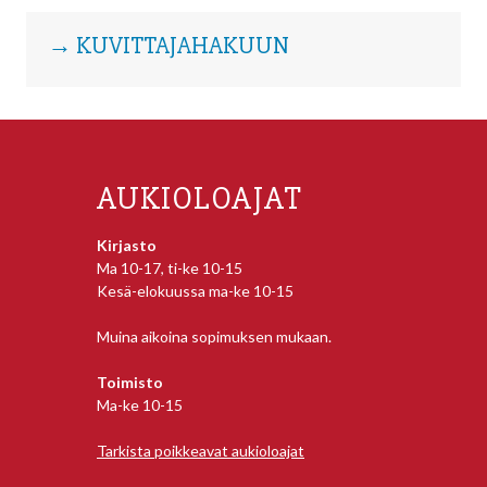
→ KUVITTAJAHAKUUN
AUKIOLOAJAT
Kirjasto
Ma 10-17, ti-ke 10-15
Kesä-elokuussa ma-ke 10-15
Muina aikoina sopimuksen mukaan.
Toimisto
Ma-ke 10-15
Tarkista poikkeavat aukioloajat