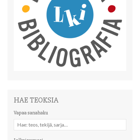
HAE TEOKSIA
Vapaa sanahaku
Vapaa
sanahaku