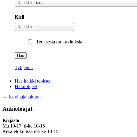
Kustantaja
Kaikki kustantajat
Kieli
Kieli
Kaikki kielet
Teoksesta on kuvituksia
Tyhjennä
Hae kaikki teokset
Hakuohjeet
→ Kuvittajahakuun
Aukioloajat
Kirjasto
Ma 10-17, ti-ke 10-15
Kesä-elokuussa ma-ke 10-15