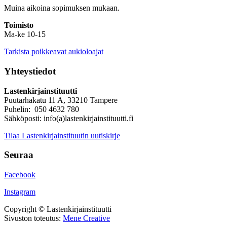
Muina aikoina sopimuksen mukaan.
Toimisto
Ma-ke 10-15
Tarkista poikkeavat aukioloajat
Yhteystiedot
Lastenkirjainstituutti
Puutarhakatu 11 A, 33210 Tampere
Puhelin: 050 4632 780
Sähköposti: info(a)lastenkirjainstituutti.fi
Tilaa Lastenkirjainstituutin uutiskirje
Seuraa
Facebook
Instagram
Copyright © Lastenkirjainstituutti
Sivuston toteutus:
Mene Creative