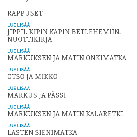
RAPPUSET
LUE LISÄÄ
JIPPII. KIPIN KAPIN BETLEHEMIIN.
NUOTTIKIRJA
LUE LISÄÄ
MARKUKSEN JA MATIN ONKIMATKA
LUE LISÄÄ
OTSO JA MIKKO
LUE LISÄÄ
MARKUS JA PÄSSI
LUE LISÄÄ
MARKUKSEN JA MATIN KALARETKI
LUE LISÄÄ
LASTEN SIENIMATKA