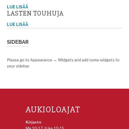
LUE LISÄÄ
LASTEN TOUHUJA
LUE LISÄÄ
SIDEBAR
Please go to Appearance → Widgets and add some widgets to
your sidebar.
AUKIOLOAJAT
Kirjasto
Ma 10-17, ti-ke 10-15