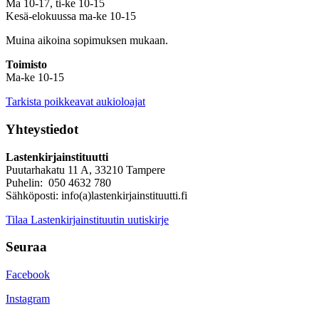
Ma 10-17, ti-ke 10-15
Kesä-elokuussa ma-ke 10-15
Muina aikoina sopimuksen mukaan.
Toimisto
Ma-ke 10-15
Tarkista poikkeavat aukioloajat
Yhteystiedot
Lastenkirjainstituutti
Puutarhakatu 11 A, 33210 Tampere
Puhelin: 050 4632 780
Sähköposti: info(a)lastenkirjainstituutti.fi
Tilaa Lastenkirjainstituutin uutiskirje
Seuraa
Facebook
Instagram