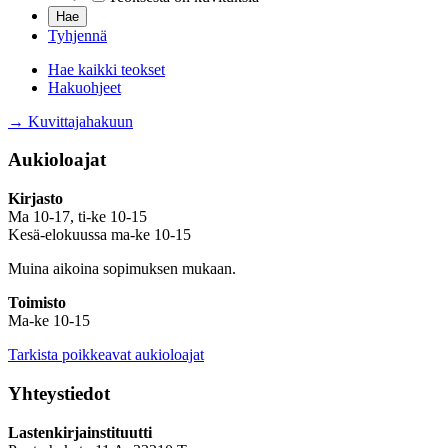
Tyhjennä
Hae kaikki teokset
Hakuohjeet
→ Kuvittajahakuun
Aukioloajat
Kirjasto
Ma 10-17, ti-ke 10-15
Kesä-elokuussa ma-ke 10-15
Muina aikoina sopimuksen mukaan.
Toimisto
Ma-ke 10-15
Tarkista poikkeavat aukioloajat
Yhteystiedot
Lastenkirjainstituutti