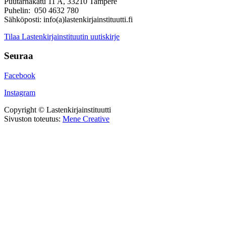
Puutarhakatu 11 A, 33210 Tampere
Puhelin: 050 4632 780
Sähköposti: info(a)lastenkirjainstituutti.fi
Tilaa Lastenkirjainstituutin uutiskirje
Seuraa
Facebook
Instagram
Copyright © Lastenkirjainstituutti
Sivuston toteutus:
Mene Creative