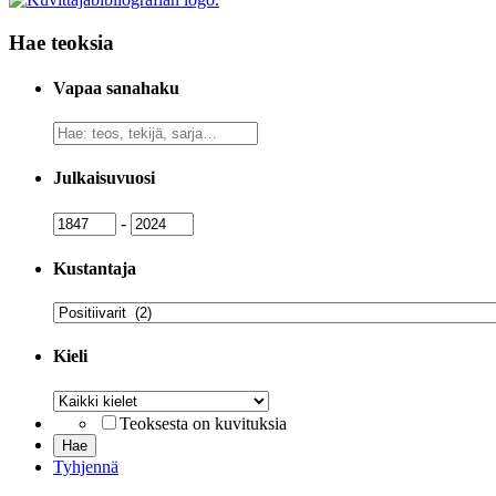
Hae teoksia
Vapaa sanahaku
Vapaa
sanahaku
Julkaisuvuosi
Julkaisuvuosi
Julkaisuvuosi
-
Kustantaja
Kustantaja
Kieli
Kieli
Teoksesta on kuvituksia
Tyhjennä