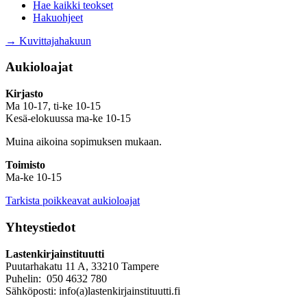
Hae kaikki teokset
Hakuohjeet
→ Kuvittajahakuun
Aukioloajat
Kirjasto
Ma 10-17, ti-ke 10-15
Kesä-elokuussa ma-ke 10-15
Muina aikoina sopimuksen mukaan.
Toimisto
Ma-ke 10-15
Tarkista poikkeavat aukioloajat
Yhteystiedot
Lastenkirjainstituutti
Puutarhakatu 11 A, 33210 Tampere
Puhelin: 050 4632 780
Sähköposti: info(a)lastenkirjainstituutti.fi