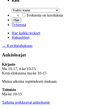
Kieli
Kieli
Teoksesta on kuvituksia
Tyhjennä
Hae kaikki teokset
Hakuohjeet
→ Kuvittajahakuun
Aukioloajat
Kirjasto
Ma 10-17, ti-ke 10-15
Kesä-elokuussa ma-ke 10-15
Muina aikoina sopimuksen mukaan.
Toimisto
Ma-ke 10-15
Tarkista poikkeavat aukioloajat