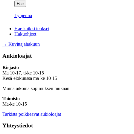
Tyhjennä
Hae kaikki teokset
Hakuohjeet
→ Kuvittajahakuun
Aukioloajat
Kirjasto
Ma 10-17, ti-ke 10-15
Kesä-elokuussa ma-ke 10-15
Muina aikoina sopimuksen mukaan.
Toimisto
Ma-ke 10-15
Tarkista poikkeavat aukioloajat
Yhteystiedot