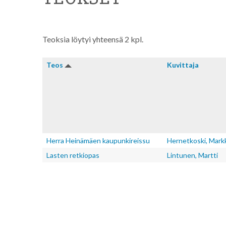
Teoksia löytyi yhteensä 2 kpl.
Teos
Kuvitta­ja
Herra Heinämäen kaupunkireissu
Hernetkoski, Mark
Lasten retkiopas
Lintunen, Martti