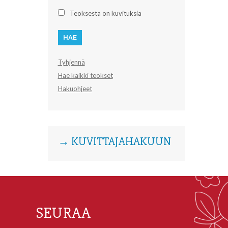
Teoksesta on kuvituksia
Tyhjennä
Hae kaikki teokset
Hakuohjeet
→ KUVITTAJAHAKUUN
SEURAA