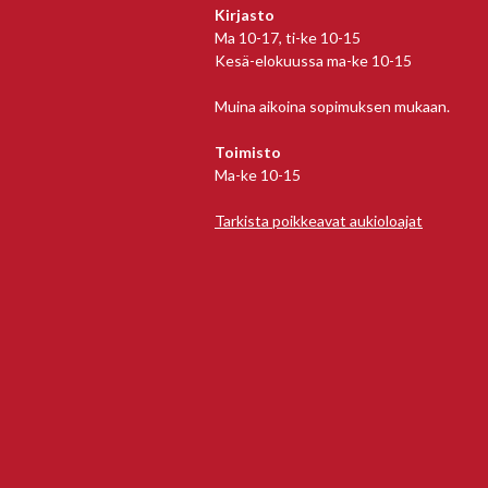
Kirjasto
Ma 10-17, ti-ke 10-15
Kesä-elokuussa ma-ke 10-15
Muina aikoina sopimuksen mukaan.
Toimisto
Ma-ke 10-15
Tarkista poikkeavat aukioloajat